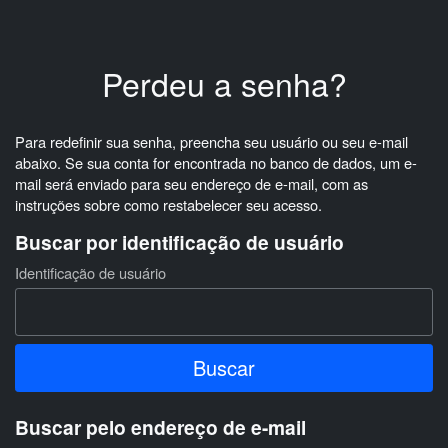
Ir para o conteúdo principal
Perdeu a senha?
Para redefinir sua senha, preencha seu usuário ou seu e-mail
abaixo. Se sua conta for encontrada no banco de dados, um e-
mail será enviado para seu endereço de e-mail, com as
instruções sobre como restabelecer seu acesso.
Buscar por identificação de usuário
Buscar por identificação de usuário
Identificação de usuário
Buscar pelo endereço de e-mail
Buscar pelo endereço de e-mail